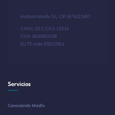
Instituto Masfiv S.L. CIF: B75221457
CAAC: 20 C.2.5.2. 12514
CCN: 1620003238
EU TE code: ES012911
Servicios
Conociendo Masfiv