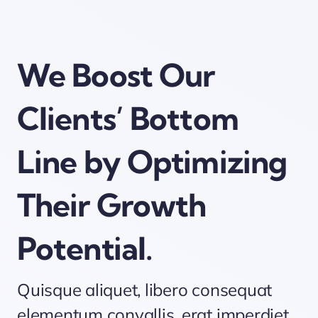
We Boost Our
Clients’ Bottom
Line by Optimizing
Their Growth
Potential.
Quisque aliquet, libero consequat
elementum convallis, erat imperdiet.