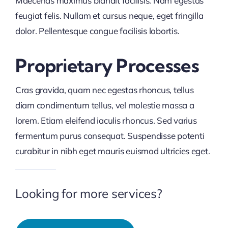
Maecenas maximus blandit facilisis. Nam egestas
feugiat felis. Nullam et cursus neque, eget fringilla
dolor. Pellentesque congue facilisis lobortis.
Proprietary Processes
Cras gravida, quam nec egestas rhoncus, tellus
diam condimentum tellus, vel molestie massa a
lorem. Etiam eleifend iaculis rhoncus. Sed varius
fermentum purus consequat. Suspendisse potenti
curabitur in nibh eget mauris euismod ultricies eget.
Looking for more services?