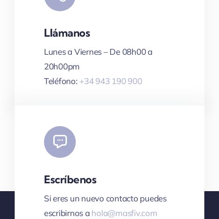
Llámanos
Lunes a Viernes – De 08h00 a
20h00pm
Teléfono:
+34 943 190 900
Escríbenos
Si eres un nuevo contacto puedes
escribirnos a
hola@masfiv.com