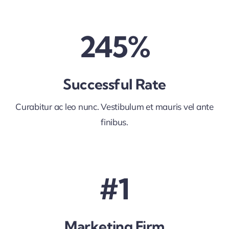
245%
Successful Rate
Curabitur ac leo nunc. Vestibulum et mauris vel ante
finibus.
#1
Marketing Firm