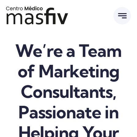
Saltar
al
contenido
We’re a Team
of Marketing
Consultants,
Passionate in
Helping Your