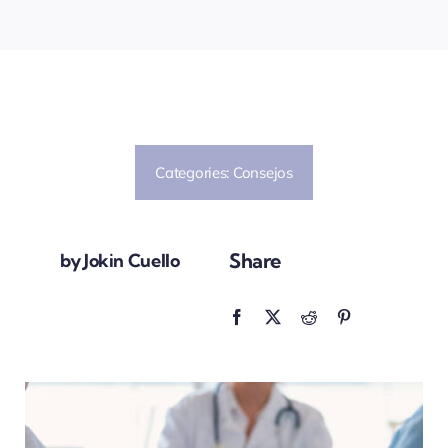
Categories:
Consejos
Share
by Jokin Cuello