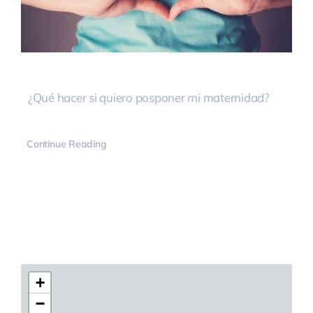
¿Qué hacer si quiero posponer mi maternidad?
Continue Reading
+
−