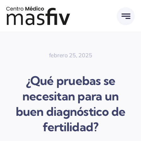
Saltar
al
contenido
febrero 25, 2025
¿Qué pruebas se
necesitan para un
buen diagnóstico de
fertilidad?