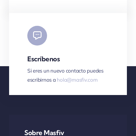
Escríbenos
Si eres un nuevo contacto puedes
escribirnos a
hola@masfiv.com
Sobre Masfiv