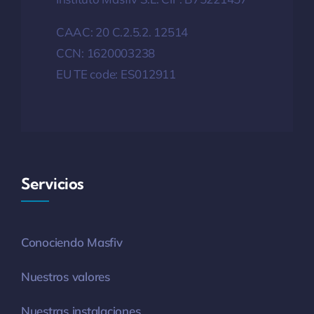
CAAC: 20 C.2.5.2. 12514
CCN: 1620003238
EU TE code: ES012911
Servicios
Conociendo Masfiv
Nuestros valores
Nuestras instalaciones