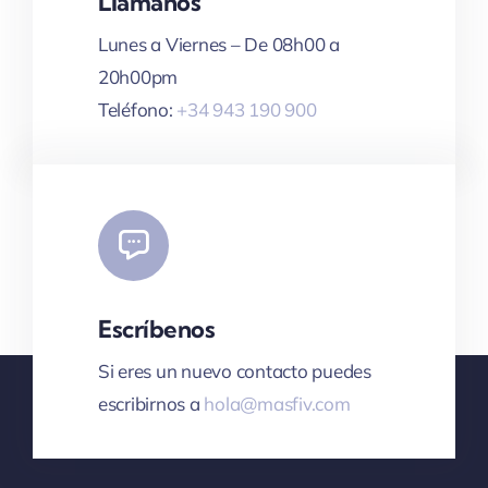
Llámanos
Lunes a Viernes – De 08h00 a
20h00pm
Teléfono:
+34 943 190 900
Escríbenos
Si eres un nuevo contacto puedes
escribirnos a
hola@masfiv.com