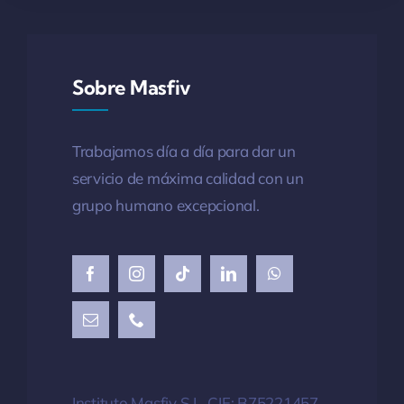
Sobre Masfiv
Trabajamos día a día para dar un
servicio de
máxima
calidad con un
grupo humano excepcional.
Instituto Masfiv S.L. CIF: B75221457